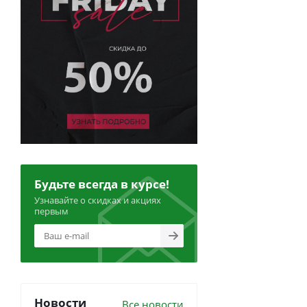
Будьте всегда в курсе!
Узнавайте о скидках и акциях
первым
Новости
Все новости