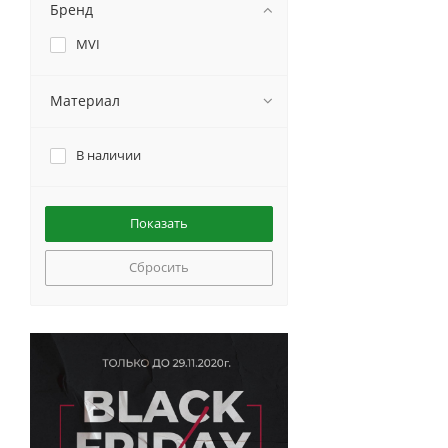
Бренд
MVI
Материал
В наличии
Сбросить