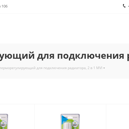
а 106
ющий для подключения ра
терморегулирующий для подключения радиатора, 2 в 1 MVI