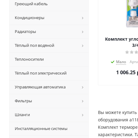
Греющий кабель
Кондиционеры
Радиаторы
Комплект угловой 2 
3/
Тёплый пол водяной
Теплоносители
Мало
Арти
1 006.25
Тёплый пол электрический
Управляющая автоматика
Фильтры
Вы можете купить
Шланги
оборудования a118
Комплект терморе
Инсталляционные системы
характеристики. 