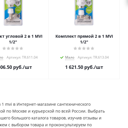
гловой 2 в 1 MVI
Комплект прямой 2 в 1 MVI
1/2"
1/2"
ло
Артикул: TR.611.04
Мало
Артикул: TR.613.04
506.50
руб.
/шт
1 621.50
руб.
/шт
 1 mvi в Интернет-магазине сантехнического
кой по Москве и курьерской по всей России. Выбрать
шего большого каталога товаров, изучив отзывы и
жем с выбором товара и проконсультируем по