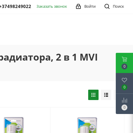
+37498249022
Заказать звонок
Войти
Поиск
диатора, 2 в 1 MVI
0
0
0