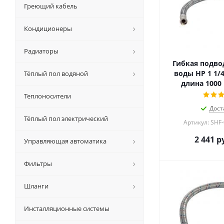
Греющий кабель
Кондиционеры
Радиаторы
Гибкая подвод
воды НР 1 1/4"
Тёплый пол водяной
длина 1000
Теплоносители
Дост
Тёплый пол электрический
Артикул: SHF
2 441
ру
Управляющая автоматика
Фильтры
Шланги
Инсталляционные системы