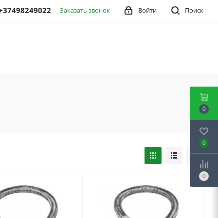
+37498249022
Заказать звонок
Войти
Поиск
0
0
0