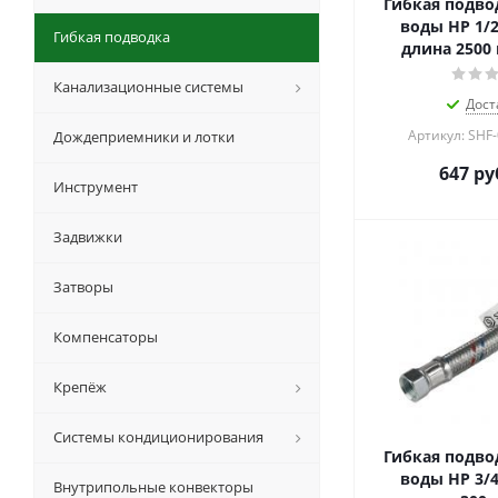
Гибкая подвод
воды НР 1/2"
Гибкая подводка
длина 2500
Канализационные системы
Дост
Артикул: SHF
Дождеприемники и лотки
647
ру
Инструмент
Задвижки
Затворы
Компенсаторы
Крепёж
Системы кондиционирования
Гибкая подвод
воды НР 3/4"
Внутрипольные конвекторы