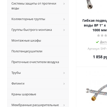
Системы защиты от протечки
воды
Коллекторные группы
Гибкая подвод
воды ВР 1" х 
Группы быстрого монтажа
1000 мм
Монтажные шкафы
Дост
Артикул: SHF
Полотенцесушители
1 858
ру
Приточные очистители воздуха
Трубы
Фитинги
Краны шаровые
Мембранные расширительные