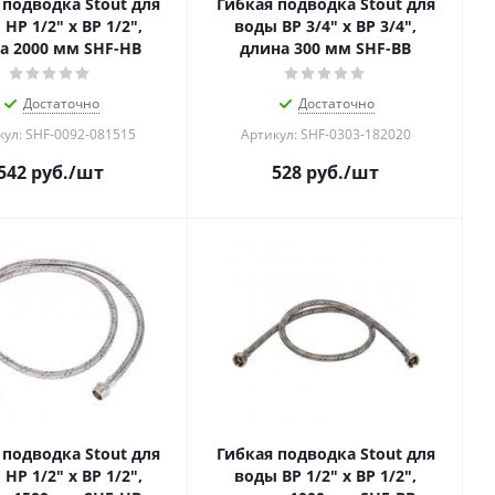
 подводка Stout для
Гибкая подводка Stout для
НР 1/2" х ВР 1/2",
воды ВР 3/4" х ВР 3/4",
а 2000 мм SHF-НB
длина 300 мм SHF-ВB
Достаточно
Достаточно
кул: SHF-0092-081515
Артикул: SHF-0303-182020
542
руб.
/шт
528
руб.
/шт
 подводка Stout для
Гибкая подводка Stout для
НР 1/2" х ВР 1/2",
воды ВР 1/2" х ВР 1/2",