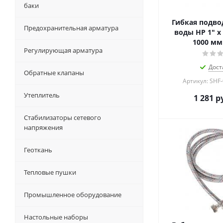
баки
Гибкая подвод
Предохранительная арматура
воды НР 1" х 
1000 мм
Регулирующая арматура
Дост
Обратные клапаны
Артикул: SHF
Утеплитель
1 281
ру
Стабилизаторы сетевого
напряжения
Геоткань
Тепловые пушки
Промышленное оборудование
Настольные наборы