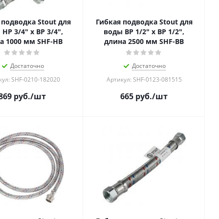
 подводка Stout для
Гибкая подводка Stout для
НР 3/4" х ВР 3/4",
воды ВР 1/2" х ВР 1/2",
а 1000 мм SHF-НB
длина 2500 мм SHF-BB
Достаточно
Достаточно
кул: SHF-0210-182020
Артикул: SHF-0123-081515
869
руб.
/шт
665
руб.
/шт