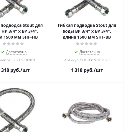
 подводка Stout для
Гибкая подводка Stout для
НР 3/4" х ВР 3/4",
воды ВР 3/4" х ВР 3/4",
а 1500 мм SHF-НB
длина 1500 мм SHF-ВB
Достаточно
Достаточно
кул: SHF-0215-182020
Артикул: SHF-0315-182020
 318
руб.
/шт
1 318
руб.
/шт