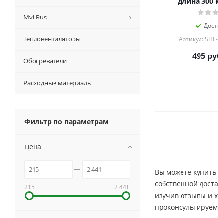
длина 300 
Mvi-Rus
Дост
Тепловентиляторы
Артикул: SHF
495
ру
Обогреватели
Расходные материалы
Фильтр по параметрам
Цена
Вы можете купить 
собственной доста
215
2 441
изучив отзывы и 
проконсультируем