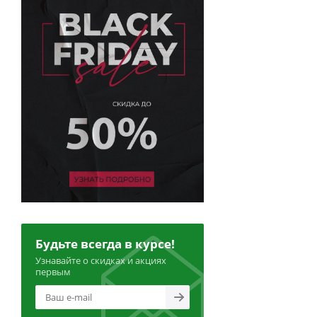
Будьте всегда в курсе!
Узнавайте о скидках и акциях
первым