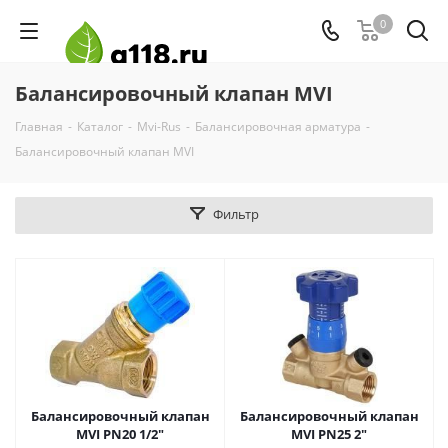
0
Балансировочный клапан MVI
Главная
-
Каталог
-
Mvi-Rus
-
Балансировочная арматура
-
Балансировочный клапан MVI
Фильтр
Балансировочный клапан
Балансировочный клапан
MVI PN20 1/2"
MVI PN25 2"