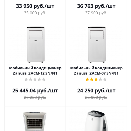
33 950
руб.
/шт
36 763
руб.
/шт
35 000
руб.
37 900
руб.
Мобильный кондиционер
Мобильный кондиционер
Zanussi ZACM-12 SN/N1
Zanussi ZACM-07 SN/N1
25 445.04
руб.
/шт
24 250
руб.
/шт
26 232
руб.
25 000
руб.