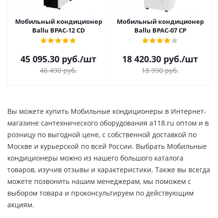
Мобильный кондиционер
Мобильный кондиционер
Ballu BPAC-12 CD
Ballu BPAC-07 СP
45 095.30
руб.
/шт
18 420.30
руб.
/шт
46 490
руб.
18 990
руб.
Вы можете купить Мобильные кондиционеры в Интернет-
магазине сантехнического оборудования a118.ru оптом и в
розницу по выгодной цене, c собственной доставкой по
Москве и курьерской по всей России. Выбрать Мобильные
кондиционеры можно из нашего большого каталога
товаров, изучив отзывы и характеристики. Также вы всегда
можете позвонить нашим менеджерам, мы поможем с
выбором товара и проконсультируем по действующим
акциям.