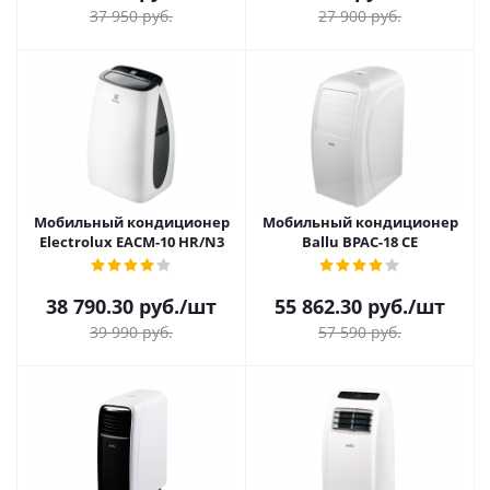
37 950
руб.
27 900
руб.
Мобильный кондиционер
Мобильный кондиционер
Electrolux ЕАСМ-10 HR/N3
Ballu BPAC-18 CE
38 790.30
руб.
/шт
55 862.30
руб.
/шт
39 990
руб.
57 590
руб.