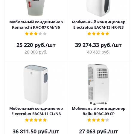
Мобильный кондиционер
Мобильный кондиционер
Komanchi KAC-07 CM/N6
Electrolux EACM-13 HR-N3
25 220
руб.
/шт
39 274.33
руб.
/шт
26 000
руб.
40 489
руб.
Мобильный кондиционер
Мобильный кондиционер
Electrolux EACM-11 CL/N3
Ballu BPAC-09 СP
36 811.50
руб.
/шт
27 063
руб.
/шт