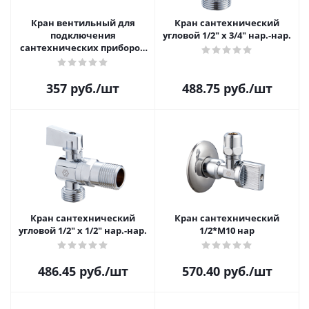
Кран вентильный для
Кран сантехнический
подключения
угловой 1/2" х 3/4" нар.-нар.
сантехнических приборов
MVI 1/2"x3/8" наружная
-наружная резьба
357
руб.
/шт
488.75
руб.
/шт
Кран сантехнический
Кран сантехнический
угловой 1/2" х 1/2" нар.-нар.
1/2*M10 нар
486.45
руб.
/шт
570.40
руб.
/шт