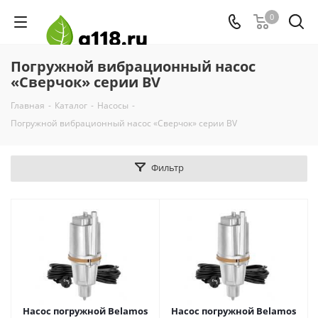
0
Погружной вибрационный насос
«Сверчок» серии BV
Главная
-
Каталог
-
Насосы
-
Погружной вибрационный насос «Сверчок» серии BV
Фильтр
Насос погружной Belamos
Насос погружной Belamos