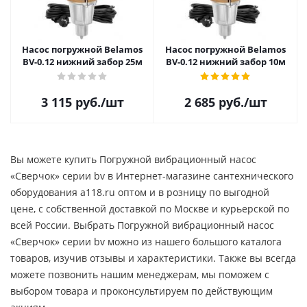
Насос погружной Belamos
Насос погружной Belamos
BV-0.12 нижний забор 25м
BV-0.12 нижний забор 10м
3 115
руб.
/шт
2 685
руб.
/шт
Вы можете купить Погружной вибрационный насос
«Сверчок» серии bv в Интернет-магазине сантехнического
оборудования a118.ru оптом и в розницу по выгодной
цене, c собственной доставкой по Москве и курьерской по
всей России. Выбрать Погружной вибрационный насос
«Сверчок» серии bv можно из нашего большого каталога
товаров, изучив отзывы и характеристики. Также вы всегда
можете позвонить нашим менеджерам, мы поможем с
выбором товара и проконсультируем по действующим