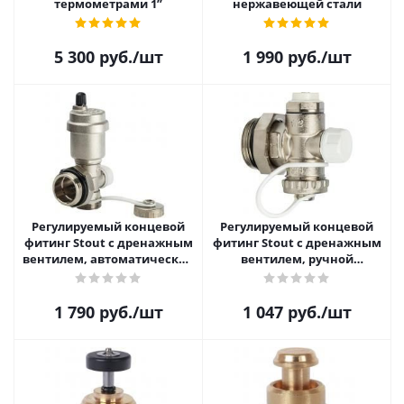
термометрами 1”
нержавеющей стали
5 300
руб.
/шт
1 990
руб.
/шт
Регулируемый концевой
Регулируемый концевой
фитинг Stout с дренажным
фитинг Stout с дренажным
вентилем, автоматический
вентилем, ручной
воздухоотводчик 1"
воздухоотводчик 1"
1 790
руб.
/шт
1 047
руб.
/шт