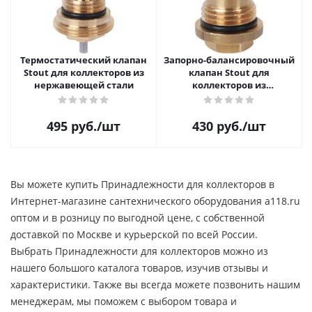
Термостатический клапан
Запорно-балансировочный
Stout для коллекторов из
клапан Stout для
нержавеющей стали
коллекторов из
нержавеющей стали
495
руб.
/шт
430
руб.
/шт
Вы можете купить Принадлежности для коллекторов в
Интернет-магазине сантехнического оборудования a118.ru
оптом и в розницу по выгодной цене, c собственной
доставкой по Москве и курьерской по всей России.
Выбрать Принадлежности для коллекторов можно из
нашего большого каталога товаров, изучив отзывы и
характеристики. Также вы всегда можете позвонить нашим
менеджерам, мы поможем с выбором товара и