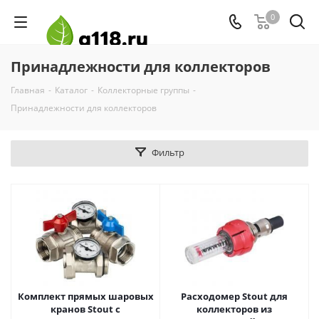
0
Принадлежности для коллекторов
Главная
-
Каталог
-
Коллекторные группы
-
Принадлежности для коллекторов
Фильтр
Комплект прямых шаровых
Расходомер Stout для
кранов Stout с
коллекторов из