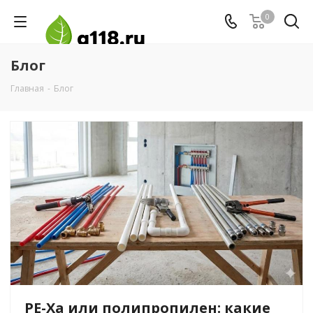
0
Блог
Главная
-
Блог
PE-Xa или полипропилен: какие