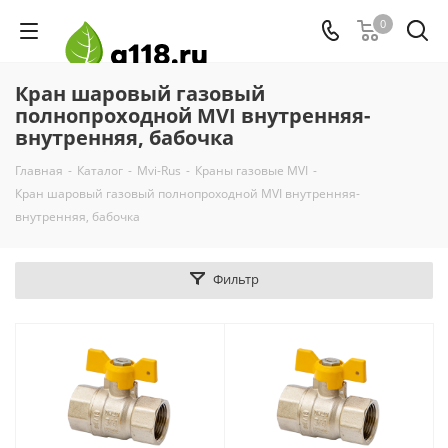
0
Кран шаровый газовый
полнопроходной MVI внутренняя-
внутренняя, бабочка
Главная
-
Каталог
-
Mvi-Rus
-
Краны газовые MVI
-
Кран шаровый газовый полнопроходной MVI внутренняя-
внутренняя, бабочка
Фильтр